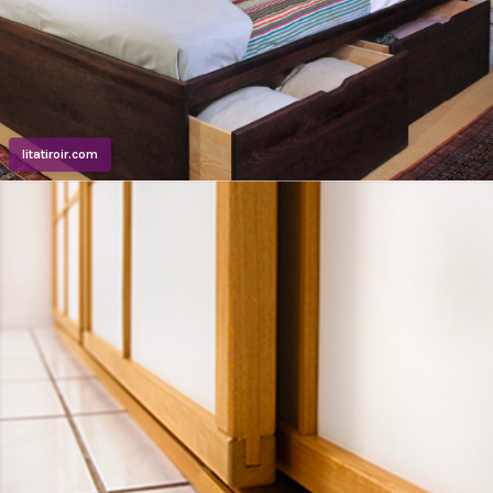
litatiroir.com