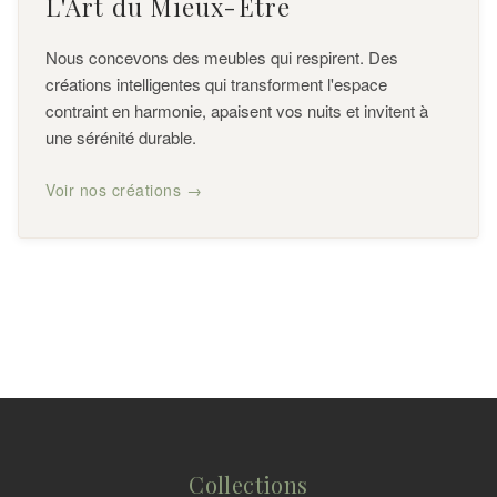
L'Art du Mieux-Être
Nous concevons des meubles qui respirent. Des
créations intelligentes qui transforment l'espace
contraint en harmonie, apaisent vos nuits et invitent à
une sérénité durable.
Voir nos créations →
Collections